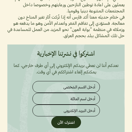
يعملون على اعادة توطين النازحين ورعايتهم وخصوصا داخل
المجتمعات المتنوعة دينيا وقوميا.
في ختام حديثه معنا أكد فارس أنه إذا تُركت آثار تغير المناخ دون
معالجة، فستؤدي إلى تفاقم الفقر وانعدام الأمن وهو ما يدفعه هو
وزملائه في منظمة "بوابة العون" نحو المزيد من العمل للمساعدة في
حل تلك المشاكل ببلد بحجم العراق.
اشتركوا في نشرتنا الإخبارية
نعدكم أننا لن نعطي بريدكم الإلكتروني إلى أي طرف خارجي، كما
يمكنكم إلغاء اشتراككم في أي وقت.
اشترك الآن