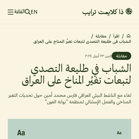
القائمة
EN
/
اقرأ
/
مقابلة
/
الشباب في طليعة التصدي لتبعات تغيُر المناخ على العراق
مقابلة
إثنين ٢٢ أبريل ٢٠٢٤
الشباب في طليعة التصدي
لتبعات تغيُر المناخ على العراق
لقاء مع الناشط البيئي العراقي فارس محمد أمين حول تحديات التغير
المناخي والعمل الإسثنائي لمنظمة "بوابة العون"