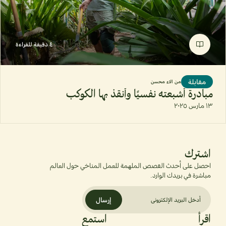
٤ دقيقة للقراءة
مقابلة
من
الاء محسن
مبادرة أشبعته نفسيًا وأنقذ بها الكوكب
١٣ مارس ٢٠٢٥
اشترك
احصل على أحدث القصص الملهمة للعمل المناخي حول العالم
مباشرة في بريدك الوارد.
إرسال
اقرأ
استمع