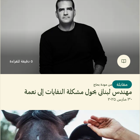
٥ دقيقة للقراءة
مقابلة
من
مودة بحاح
مهندس لبناني يحول مشكلة النفايات إلى نعمة
٣٠ مارس ٢٠٢٥