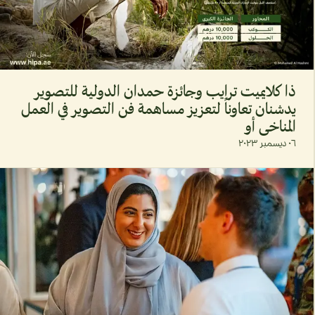
ذا كلايميت ترايب وجائزة حمدان الدولية للتصوير
يدشنان تعاوناً لتعزيز مساهمة فن التصوير في العمل
المناخي أو
٠٦ ديسمبر ٢٠٢٣