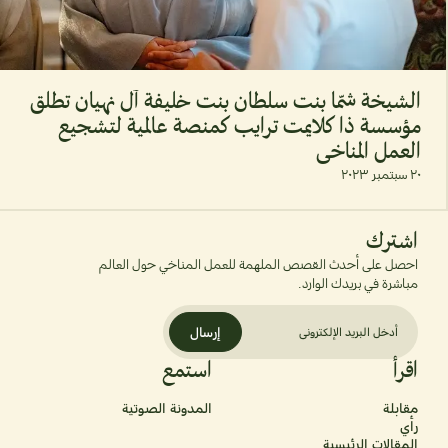
الشيخة شمّا بنت سلطان بنت خليفة آل نهيان تطلق
مؤسسة ذا كلايمت ترايب كمنصة عالمية لتشجيع
العمل المناخي
٢٠ سبتمبر ٢٠٢٣
اشترك
احصل على أحدث القصص الملهمة للعمل المناخي حول العالم
مباشرة في بريدك الوارد.
إرسال
اقرأ
استمع
مقابلة
المدونة الصوتية
رأي
المقالات الرئيسية