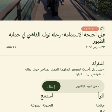
المدونة الصوتية
على أجنحة الاستدامة: رحلة نوف القاضي في حماية
الطيور
٢٣ مارس ٢٠٢٤
٥٧ دقائق
اشترك
احصل على أحدث القصص الملهمة للعمل المناخي حول العالم
مباشرة في بريدك الوارد.
إرسال
اقرأ
استمع
مقابلة
المدونة الصوتية
رأي