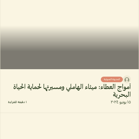
المدونة الصوتية
أمواج العطاء: ميثاء الهاملي ومسيرتها لحماية الحياة
البحرية
١٥ يونيو ٢٠٢٤
١ دقيقة للقراءة