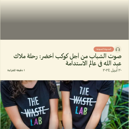
المدونة الصوتية
صوت الشباب من أجل كوكب أخضر: رحلة ملاك
عبد الله في عالم الاستدامة
٢٠ أبريل ٢٠٢٤
١ دقيقة للقراءة