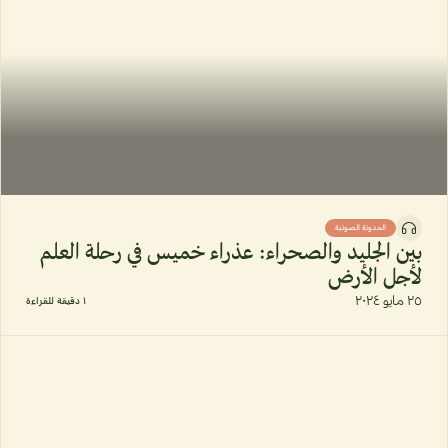
المدونة الصوتية
بين الجليد والصحراء: عذراء خميس في رحلة العلم
لأجل الأرض
٢٥ مايو ٢٠٢٤
١ دقيقة للقراءة