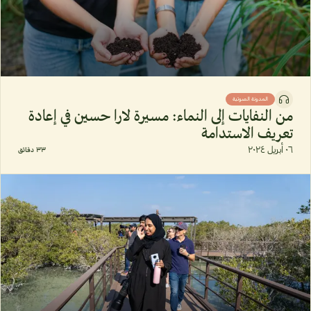
المدونة الصوتية
من النفايات إلى النماء: مسيرة لارا حسين في إعادة
تعريف الاستدامة
٠٦ أبريل ٢٠٢٤
٣٣ دقائق