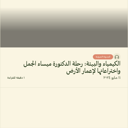
المدونة الصوتية
الكيمياء والبيئة: رحلة الدكتورة ميساء الجمل
واختراعاتها لإعمار الأرض
١١ مايو ٢٠٢٤
١ دقيقة للقراءة